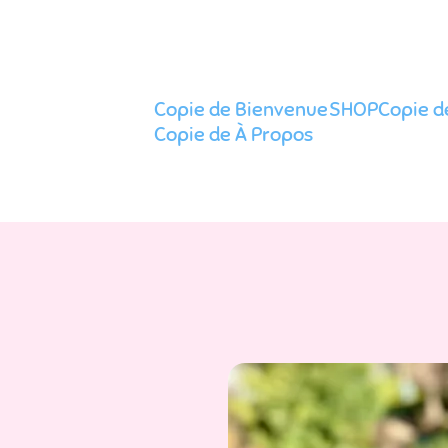
Copie de Bienvenue
SHOP
Copie 
Copie de À Propos