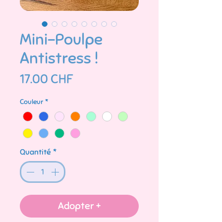
Mini-Poulpe
Antistress !
Prix
17.00 CHF
Couleur
*
Quantité
*
Adopter +